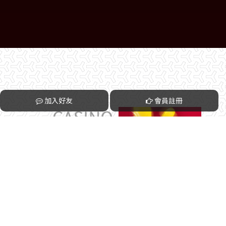
加入好友
會員註冊
通博現金版為合法
線上博弈平台,娛樂
城評價最佳線上娛
樂網站,引進國際品
牌老虎機、捕魚