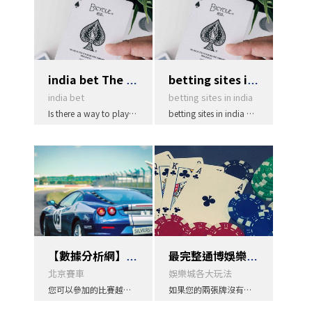
india bet The Absolute Best Way to Win the Lotto
betting sites in india Online Casino Strategy: Money Management
india bet
betting sites in india
Is there a way to play the numbers that will guarantee you'll win the lottery? Well, you might not win the hundred million dollar jackpot but yes there are ways to improve your odds at winning the lottery.
betting sites in india One of the most important aspects of responsible online casino gambling is paying careful attention to money management.
【數據分析網】北京賽車pk10分析，直播開獎
最完整通博娛樂城【優惠】iPhone大獎免費送
北京賽車
娛樂城各大玩法
您可以參加的比賽越艱苦，但是如果您在障礙比賽中的表現不佳，那麼我建議您參加更輕鬆的比賽。這就提出瞭如何對北京賽車pk10進行評分以找到最簡單的北京賽車pk10來進行投注的話題。
如果您的兩張牌沒有給您不錯的機會出牌，則將其棄牌。娛樂城優惠您沒有看到的是他們必須折疊，折疊，折疊，通常5次中的4次才能拿到相機上看到的那隻令人興奮的手。