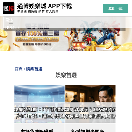
通博娛樂城 APP下載
立即下載
老虎機 捕魚機 體育 真人娛樂
简体
HOME /
首頁
娛樂首選
娛樂首選
虛擬貨幣娛樂城推薦：PTT評價最高、支援USDT/BTC下注，這三間出金最穩
鉅城娛樂老闆身分曝光？網友熱議的幕後金主，真的有黑道背景還是專業投資