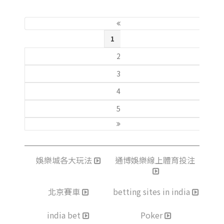
1
2
3
4
5
娛樂城各大玩法
通博娛樂線上體育投注
北京賽車
betting sites in india
india bet
Poker