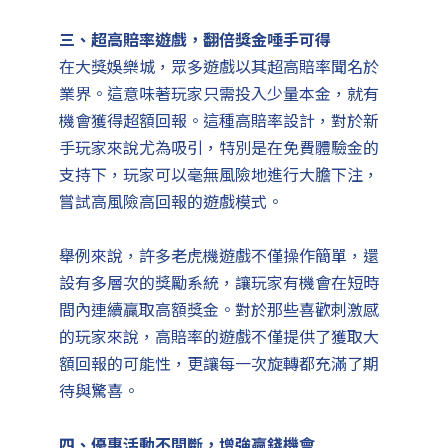
三、超高賠率遊戲，翻倍獎金唾手可得
在大獎娛樂城，眾多遊戲以其超高賠率聞名於
業界。這意味著玩家只需投入少量本金，就有
機會獲得超額回報。這種高賠率設計，對於新
手玩家來說尤為吸引，特別是在免費體驗金的
支持下，玩家可以毫無風險地進行大膽下注，
嘗試高風險高回報的遊戲模式。
舉例來說，許多老虎機遊戲不僅操作簡單，還
設有多層次的獎勵系統，讓玩家有機會在短時
間內連續贏取高額獎金。對於那些喜歡刺激感
的玩家來說，高賠率的遊戲不僅提供了獲取大
額回報的可能性，更讓每一次旋轉都充滿了期
待與驚喜。
四、優惠活動不間斷，增強贏錢機會