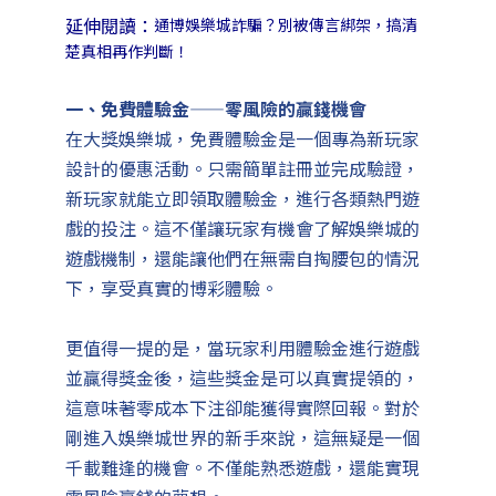
延伸閱讀：
通博娛樂城詐騙？別被傳言綁架，搞清
楚真相再作判斷！
一、免費體驗金——零風險的贏錢機會
在大獎娛樂城，免費體驗金是一個專為新玩家
設計的優惠活動。只需簡單註冊並完成驗證，
新玩家就能立即領取體驗金，進行各類熱門遊
戲的投注。這不僅讓玩家有機會了解娛樂城的
遊戲機制，還能讓他們在無需自掏腰包的情況
下，享受真實的博彩體驗。
更值得一提的是，當玩家利用體驗金進行遊戲
並贏得獎金後，這些獎金是可以真實提領的，
這意味著零成本下注卻能獲得實際回報。對於
剛進入娛樂城世界的新手來說，這無疑是一個
千載難逢的機會。不僅能熟悉遊戲，還能實現