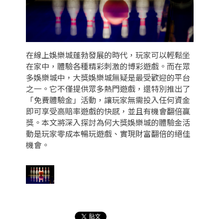
在線上娛樂城蓬勃發展的時代，玩家可以輕鬆坐
在家中，體驗各種精彩刺激的博彩遊戲。而在眾
多娛樂城中，大獎娛樂城無疑是最受歡迎的平台
之一。它不僅提供眾多熱門遊戲，還特別推出了
「免費體驗金」活動，讓玩家無需投入任何資金
即可享受高賠率遊戲的快感，並且有機會翻倍贏
獎。本文將深入探討為何大獎娛樂城的體驗金活
動是玩家零成本暢玩遊戲、實現財富翻倍的絕佳
機會。