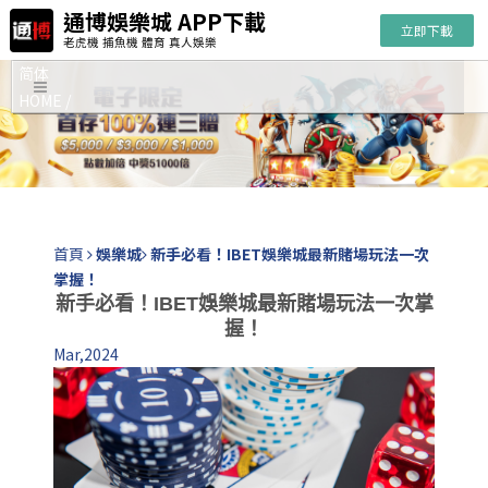
通博娛樂城 APP下載
立即下載
老虎機 捕魚機 體育 真人娛樂
简体
HOME /
首頁
娛樂城
新手必看！IBET娛樂城最新賭場玩法一次
掌握！
新手必看！IBET娛樂城最新賭場玩法一次掌
握！
Mar,2024