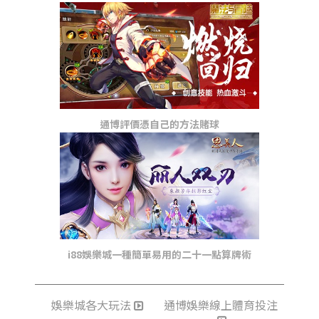
通博評價憑自己的方法賭球
i88娛樂城一種簡單易用的二十一點算牌術
娛樂城各大玩法
通博娛樂線上體育投注