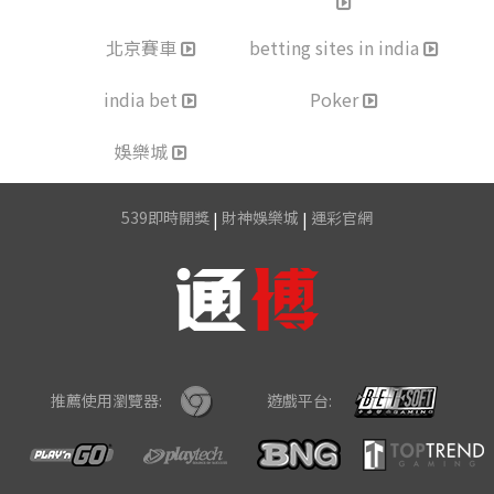
北京賽車
betting sites in india
india bet
Poker
娛樂城
539即時開獎
財神娛樂城
運彩官網
|
|
推薦使用瀏覽器:
遊戲平台: