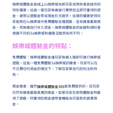
娛樂城體驗金是線上tu娛樂城為新玩家或現有會員提供的
特別優惠。這是一筆玩家無需進行實際投注即可獲得的資
金，通常以遊戲金幣或現金形式提供。這樣的優惠使得玩
家能夠在tu娛樂城中免費體驗各種遊戲，並有機會贏取獎
金，而無需自行存入資金。娛樂城體驗金的金額和規則會
根據不同的3a娛樂城和優惠活動而有所不同。
娛樂城體驗金的特點：
免費體驗：娛樂城體驗金讓玩家無需入賭即可進行娛樂城
遊戲，這是一種免費體驗3a娛樂城的機會。玩家可以在
不花費任何資金的情況下，了解百家樂技巧的玩法和特
色。
獎金機會：雖然
是免費提供的，但玩家
娛樂城體驗金300
仍然有機會贏取真實的獎金。如果玩家在使用體驗金時贏
得了遊戲，所獲得的獎金通常會轉換為可提款的真實現
金。