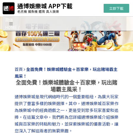
通博娛樂城 APP下載
立即下載
老虎機 捕魚機 體育 真人娛樂
简体
HOME /
首頁
全面免費！娛樂城體驗金＋百家樂，玩出賭場霸主
風采！
全面免費！娛樂城體驗金＋百家樂，玩出賭
場霸主風采！
通博娛樂城是現代網絡時代的一個重要樞紐，為廣大玩家
提供了豐富多樣的娛樂選擇。其中，通博娛樂城百家樂作
為娛樂城中的經典遊戲之一，更是受到眾多玩家喜愛和追
捧。在這篇文章中，我們將為您詳細通博娛樂城介紹娛樂
城與百家樂的特點和魅力，並探索娛樂城的優惠活動，讓
您深入了解這兩者的無窮樂趣。