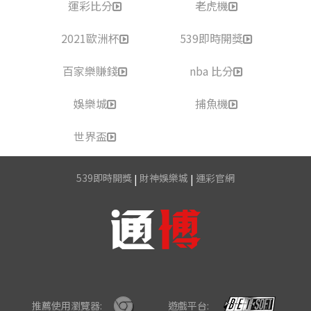
運彩比分
老虎機
2021歐洲杯
539即時開獎
百家樂賺錢
nba 比分
娛樂城
捕魚機
世界盃
539即時開獎
財神娛樂城
運彩官網
|
|
推薦使用瀏覽器:
遊戲平台: