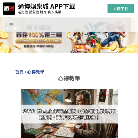
通博娛樂城 APP下載
立即下載
老虎機 捕魚機 體育 真人娛樂
简体
HOME /
首頁
心得教學
心得教學