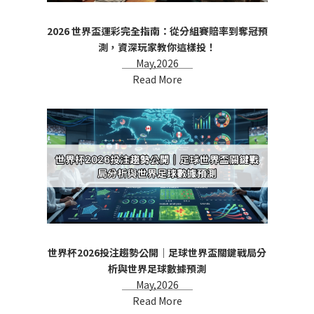
2026 世界盃運彩完全指南：從分組賽賠率到奪冠預
測，資深玩家教你這樣投！
May,2026
Read More
世界杯2026投注趨勢公開｜足球世界盃關鍵戰局分
析與世界足球數據預測
May,2026
Read More