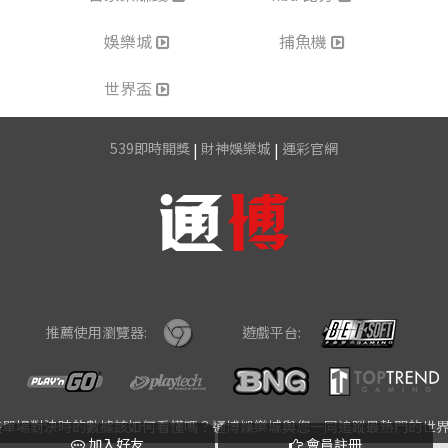
娛樂城
捕魚機
世界盃
539即時開獎
財神娛樂城
運彩官網
|
|
推薦使用瀏覽器:
遊戲平台:
單場對決時的數據該如何看懂嗎？通博娛樂城與您一同追蹤最熱門的世界
加入好友
會員註冊