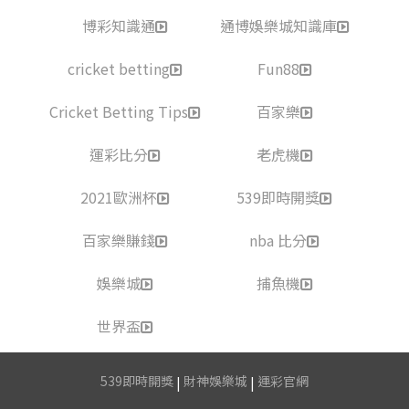
博彩知識通
通博娛樂城知識庫
cricket betting
Fun88
Cricket Betting Tips
百家樂
運彩比分
老虎機
2021歐洲杯
539即時開獎
百家樂賺錢
nba 比分
娛樂城
捕魚機
世界盃
539即時開獎
財神娛樂城
運彩官網
|
|