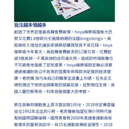
投注越多領越多
創造了世界足壇最高轉會費身價，hoya娛樂城隨後大巴
黎又花費1.8億歐元引進摩納哥的法國
bingobingo
。英
超總收入增加也讓各家俱樂部購買球員不吝花錢。hoya
娛樂城今年夏天，英超轉會費最多的12筆交易，花費超
過3億英鎊，千萬英鎊的合同滿天飛。造成的市場膨脹也
不可避免地傷害了足球產業。hoya娛樂城歐足聯必須要
通過維護財政公平政策的落實來保障歐洲足壇的經濟健
康。
老虎機 技巧
為自己的職業生涯畫上句號。在失去王
牌的情況下保持這個專案的發展前景，這對現任主席、英
國人塞巴斯蒂安·科來說是個重大的考驗。
將在英聯邦運動會上首次嘗試跑100米，2018世足賽直播
這位1992年出生的小將，
老虎機
被指望在博尒特時代後
幫助國際田聯復興。國際奧會對2008年奧運會運動員檢
驗樣本的重新測試中，有15名運動員藥檢呈陽性。2018