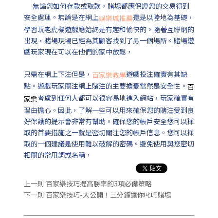
無論您如何存款或取款，賭場都應保證您的交易得到
安全處理。無論是在網上
還是以陸地為基礎，
娛樂城推薦
學習玩老虎機遊戲應始終是有趣和愉快的。隨著互聯網的
出現，賭場現場已經為其顧客找到了另一個場所。賭場遊
戲玩家現在可以在他們的家中放鬆，
只需在網上下注但是，
遊戲投注確實有其缺
百家樂教學
點。遊戲玩家關注網上賭注的主要擔憂當然是安全性。
百
考慮到任何人都可以很容易地進入網站，玩家確實有
家樂
理由擔心。因此，了解一些可以用來確保您的賭注受到良
好保護的提示會非常有幫助。確保您的帳戶安全您可以採
取的首要措施之一就是密切關注您的帳戶信息。您可以採
取的一個建議是使用難以破解的密碼。避免使用與您密切
相關的常用詞或名稱，
上一則
百家樂技巧提高勝率的3項必備策略
下一則
百家樂技巧-大公開！三分鐘讓你叱吒賭場