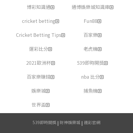
博彩知識通
通博娛樂城知識庫
cricket betting
Fun88
Cricket Betting Tips
百家樂
運彩比分
老虎機
2021歐洲杯
539即時開獎
百家樂賺錢
nba 比分
娛樂城
捕魚機
世界盃
539即時開獎
財神娛樂城
運彩官網
|
|