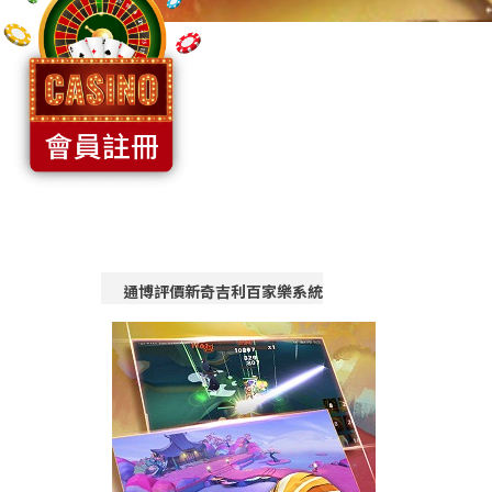
通博評價新奇吉利百家樂系統