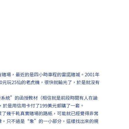
賭場，最近的是四小時車程的雷諾賭城。2001年
0元玩25仙的老虎機，很快就輸光了，於是就沒有
樂系統”的函授教材（相信就是前段時間有人在論
，於是用信用卡付了199美元郵購了一套。
累了幾千靴真實賭場的路紙，可能就已經覺得非常
律，只不過是“象”的一小部分，這樣找出來的規