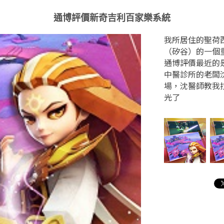
通博評價新奇吉利百家樂系統
我所居住的聖荷
（矽谷）的一個
通博評價最近的
中醫診所的老闆
場，沈醫師教我
光了