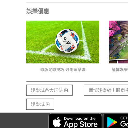
娛樂優惠
球版足球技巧|好吔娛樂城
通博娛樂
娛樂城各大玩法
通博娛樂線上體育
娛樂城