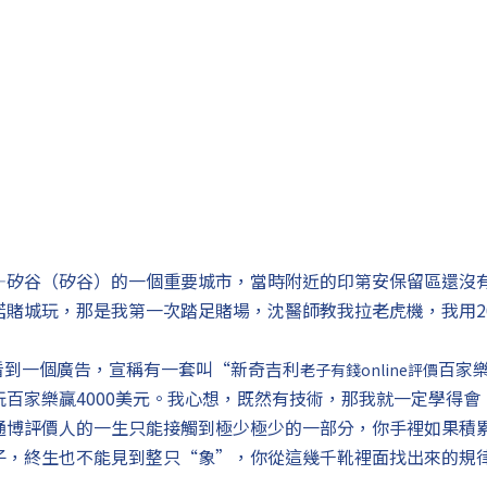
矽谷（矽谷）的一個重要城市，當時附近的印第安保留區還沒有
賭城玩，那是我第一次踏足賭場，沈醫師教我拉老虎機，我用2
看到一個廣告，宣稱有一套叫“新奇吉利
百家
老子有錢online評價
百家樂贏4000美元。我心想，既然有技術，那我就一定學得會
通博評價人的一生只能接觸到極少極少的一部分，你手裡如果積
子，終生也不能見到整只“象”，你從這幾千靴裡面找出來的規