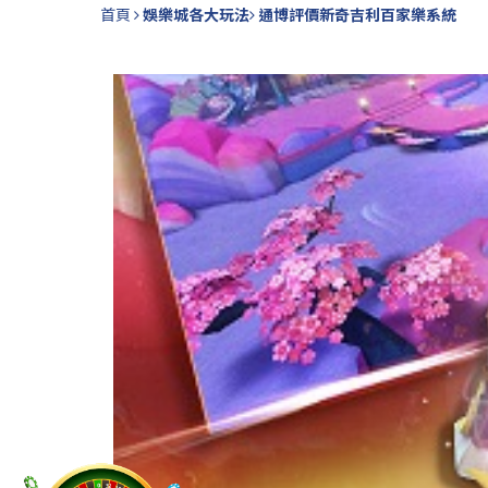
首頁
娛樂城各大玩法
通博評價新奇吉利百家樂系統