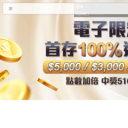
简体
HOME /