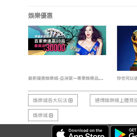
娛樂優惠
最新優惠娛樂城-亞洲第一專業娛樂品牌通博娛樂城
娛樂城各大玩法
通博娛樂線上體育
娛樂城