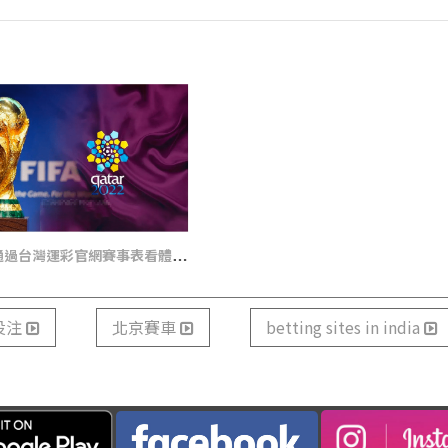
你也可以通過台灣運彩官網賽事表看體育運彩賺錢
投注
北京賽車
betting sites in india