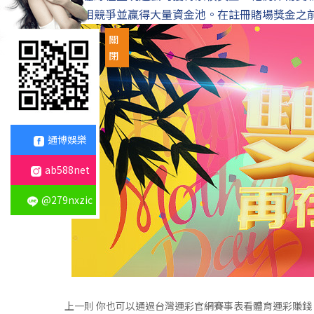
互相競爭並贏得大量資金池。在註冊賭場獎金之
關
閉
通博娛樂
ab588net
@279nxzic
上一則
你也可以通過台灣運彩官網賽事表看體育運彩賺錢