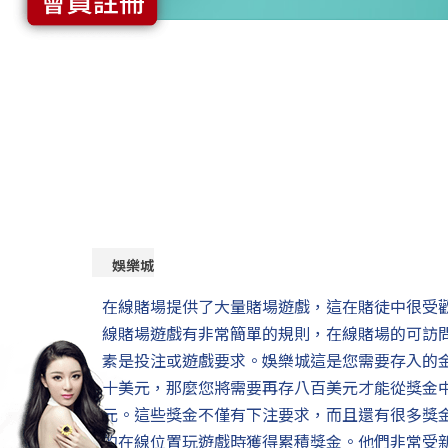
娛樂城
在線賭場提供了大量賭場遊戲，這在賭徒中很受
線賭場遊戲有非常簡單的規則，在線賭場的可訪
素是投注或遊戲要求。娛樂城這是您需要存入的
十美元，那麼您將需要再存八百美元才能從獎金
元。這些獎金不僅有下注要求，而且還有很多獎
的在線位置玩遊戲時獲得累積獎金。他們非常受