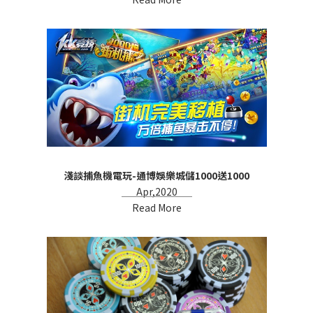
淺談捕魚機電玩-通博娛樂城儲1000送1000
Apr,2020
Read More