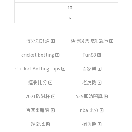
10
博彩知識通
通博娛樂城知識庫
cricket betting
Fun88
Cricket Betting Tips
百家樂
運彩比分
老虎機
2021歐洲杯
539即時開獎
百家樂賺錢
nba 比分
娛樂城
捕魚機