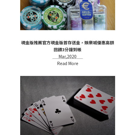
現金版推薦官方現金版首存送金，娛樂城優惠高額
回饋3分鐘到帳
Mar,2020
Read More