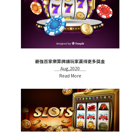
最強百家樂算牌讓玩家贏得更多獎金
Aug,2020
Read More